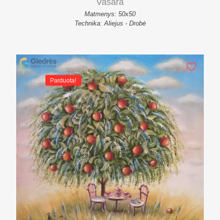
Vasara
Matmenys: 50x50
Technika: Aliejus - Drobė
Parduota!