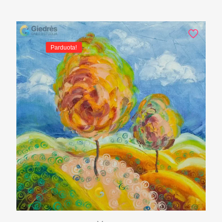
Parduota!