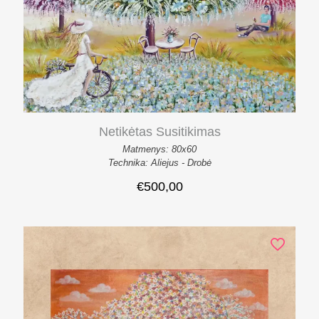
Netikėtas Susitikimas
Matmenys: 80x60
Technika: Aliejus - Drobė
€
500,00