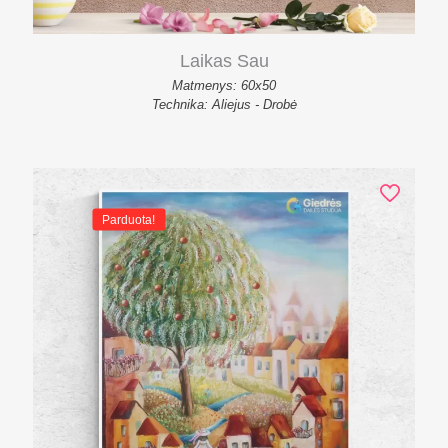
Laikas Sau
Matmenys: 60x50
Technika: Aliejus - Drobė
Parduota!