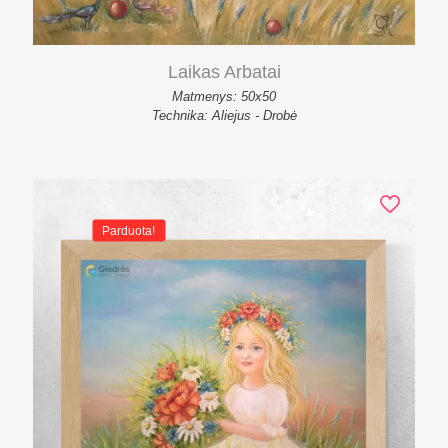
Laikas Arbatai
Matmenys: 50x50
Technika: Aliejus - Drobė
Parduota!