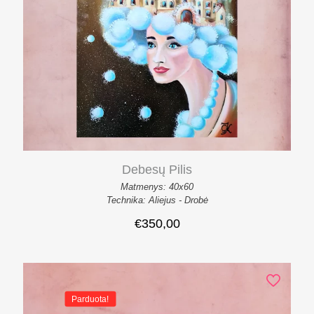
Debesų Pilis
Matmenys: 40x60
Technika: Aliejus - Drobė
€
350,00
Parduota!