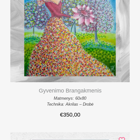
Gyvenimo Brangakmenis
Matmenys: 60x80
Technika: Akrilas – Drobė
€
350,00