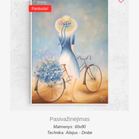
Parduota!
Pasivažinėjimas
Matmenys: 60x80
Technika: Aliejus - Drobė