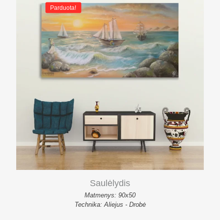
Parduota!
Saulėlydis
Matmenys: 90x50
Technika: Aliejus - Drobė