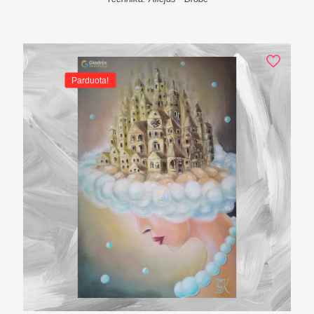
Parduota!