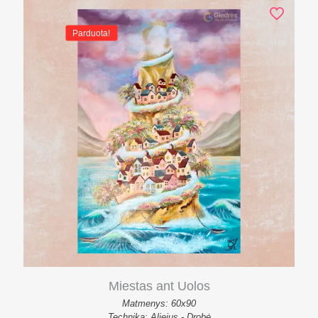
Parduota!
Miestas ant Uolos
Matmenys: 60x90
Technika: Aliejus - Drobė