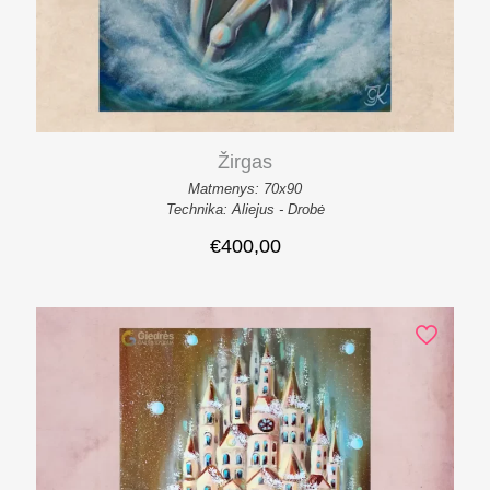
Žirgas
Matmenys: 70x90
Technika: Aliejus - Drobė
€
400,00