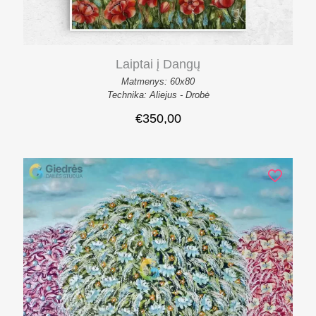
Laiptai į Dangų
Matmenys: 60x80
Technika: Aliejus - Drobė
€
350,00