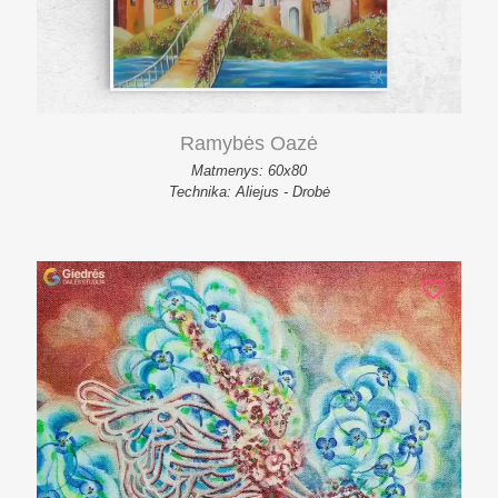
Ramybės Oazė
Matmenys: 60x80
Technika: Aliejus - Drobė