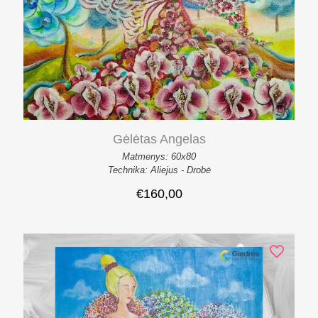
Gėlėtas Angelas
Matmenys: 60x80
Technika: Aliejus - Drobė
€
160,00