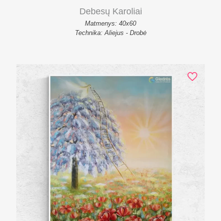
Debesų Karoliai
Matmenys: 40x60
Technika: Aliejus - Drobė