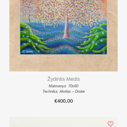
Žydintis Medis
Matmenys: 70x60
Technika: Akrilas – Drobė
€
400,00