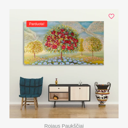
Parduota!
Rojaus Paukščiai