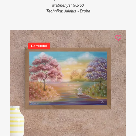
Matmenys: 90x50
Technika: Aliejus - Drobė
Parduota!