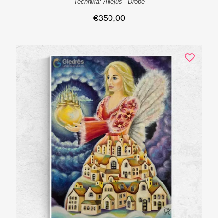
Technika: Aliejus - Drobė
€
350,00