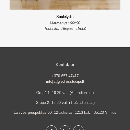
Saulėlydis
Matmenys: 90x50
Technika: Aliejus - Drobė
Kontaktai
+370 657 47417
info[at]giedresstudija.lt
Grupė 1: 18-20 val. (Antradieniais)
Grupė 2: 18-20 val. (Trečiadieniais)
Laisvės prospektas 60, 12 aukštas, 1213 kab., 05120 Vilnius