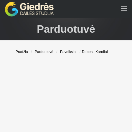
Parduotuvė
Pradžia
/
Parduotuvė
/
Paveikslai
/
Debesų Karoliai