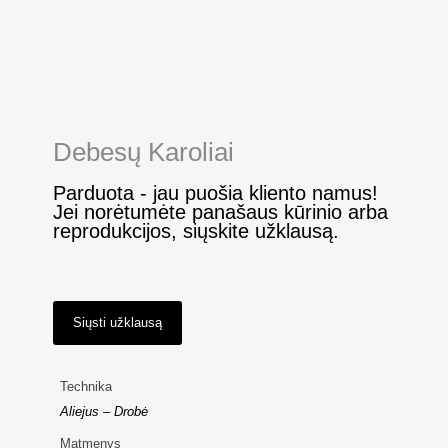
Debesų Karoliai
Parduota - jau puošia kliento namus!
Jei norėtumėte panašaus kūrinio arba
reprodukcijos, siųskite užklausą.
Siųsti užklausą
Technika
Aliejus – Drobė
Matmenys