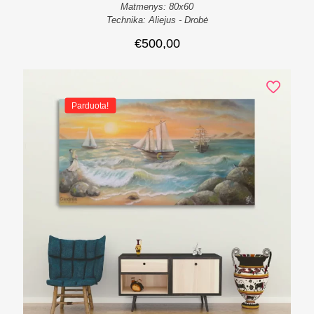
Matmenys: 80x60
Technika: Aliejus - Drobė
€
500,00
Parduota!