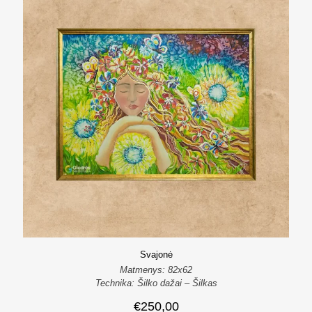
Svajonė
Matmenys: 82x62
Technika: Šilko dažai – Šilkas
€
250,00