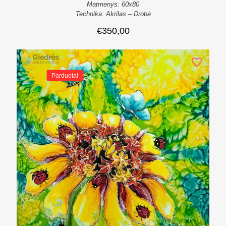
Matmenys: 60x80
Technika: Akrilas – Drobė
€
350,00
Parduota!