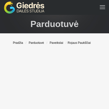
Parduotuvė
Pradžia
/
Parduotuvė
/
Paveikslai
/
Rojaus Paukščiai