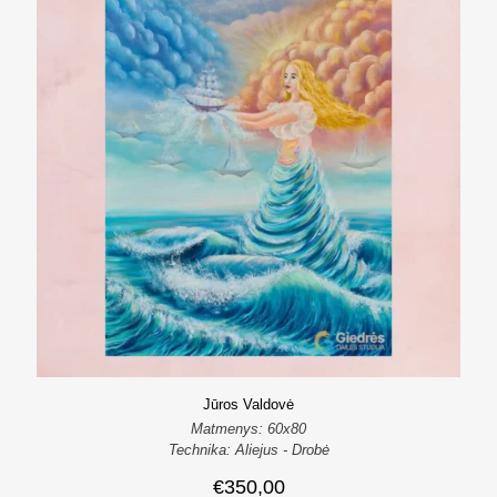
Jūros Valdovė
Matmenys: 60x80
Technika: Aliejus - Drobė
€
350,00