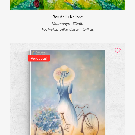
Boružėlių Kelionė
Matmenys: 60x60
Technika: Šilko dažai – Šilkas
Parduota!