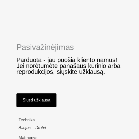
Pasivažinėjimas
Parduota - jau puošia kliento namus!
Jei norėtumėte panašaus kūrinio arba
reprodukcijos, siųskite užklausą.
Siųsti užklausą
Technika
Aliejus – Drobė
Matmenys