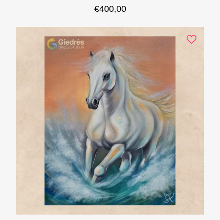
€
400,00