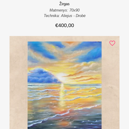
Žirgas
Matmenys: 70x90
Technika: Aliejus - Drobė
€
400,00