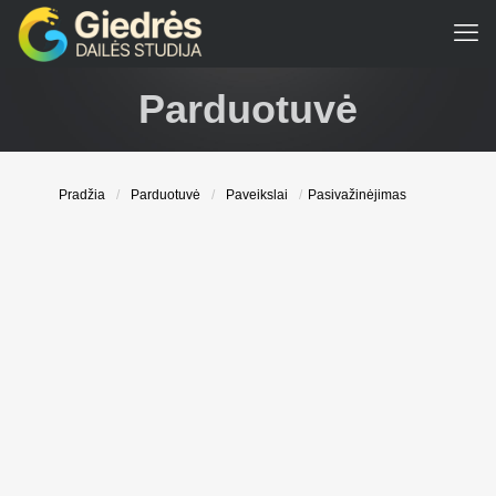
Parduotuvė
Pradžia
/
Parduotuvė
/
Paveikslai
/
Pasivažinėjimas