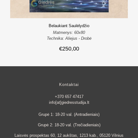
Belaukiant Saulėlydžio
Matmenys: 60x80
Technika: Aliejus - Drobė
€
250,00
Kontaktai
+370 657 47417
info[at]giedresstudija.lt
Grupė 1: 18-20 val. (Antradieniais)
Grupė 2: 18-20 val. (Trečiadieniais)
Laisvės prospektas 60, 12 aukštas, 1213 kab., 05120 Vilnius