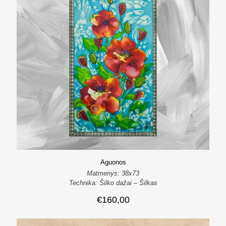
Aguonos
Matmenys: 38x73
Technika: Šilko dažai – Šilkas
€
160,00