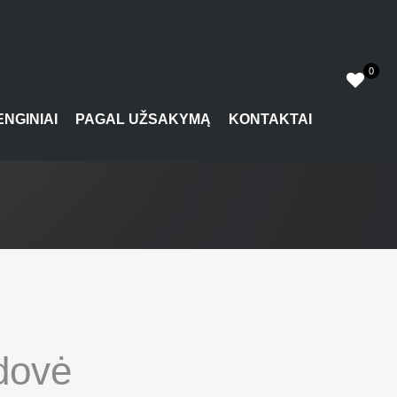
0
ENGINIAI
PAGAL UŽSAKYMĄ
KONTAKTAI
dovė