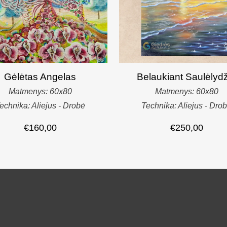
Gėlėtas Angelas
Belaukiant Saulėlyd
Matmenys: 60x80
Matmenys: 60x80
echnika: Aliejus - Drobė
Technika: Aliejus - Dro
€
160,00
€
250,00