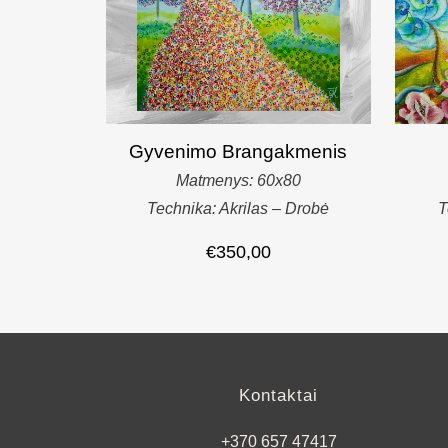
Gyvenimo Brangakmenis
Matmenys: 60x80
Technika: Akrilas – Drobė
T
€
350,00
Kontaktai
+370 657 47417