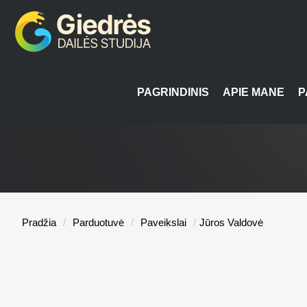
PAGRINDINIS
APIE MANE
P
Pradžia
/
Parduotuvė
/
Paveikslai
/
Jūros Valdovė