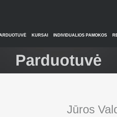
ARDUOTUVĖ
KURSAI
INDIVIDUALIOS PAMOKOS
R
Parduotuvė
Jūros Val